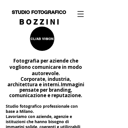
STUDIO FOTOGRAFICO
B O Z Z I N I
CL/AB VISION
Fotografia per aziende che
vogliono comunicare in modo
autorevole.
Corporate, industria,
architettura e interni.
Immagini
pensate per branding,
comunicazione e reputazione.
Studio fotografico professionale con
base a Milano.
Lavoriamo con aziende, agenzie e
istituzioni che hanno bisogno di
immagini solide, coerenti e utilizzabili