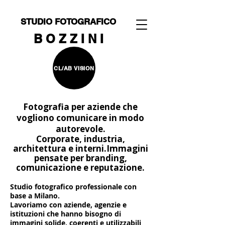
STUDIO FOTOGRAFICO
B O Z Z I N I
CL/AB VISION
Fotografia per aziende che
vogliono comunicare in modo
autorevole.
Corporate, industria,
architettura e interni.
Immagini
pensate per branding,
comunicazione e reputazione.
Studio fotografico professionale con
base a Milano.
Lavoriamo con aziende, agenzie e
istituzioni che hanno bisogno di
immagini solide, coerenti e utilizzabili