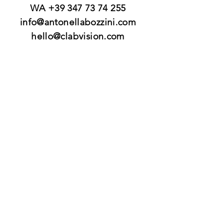
WA
+39 347 73 74 255
info@antonellabozzini.com
hello@clabvision.com
Fotografo architettura, fotografo
interni, fotografo cantieri, fotografo
grandi opere edilizie, fotografo affitti,
fotografo case, fotografo
ristrutturazioni fotografo airbnb,
fotografo affittacamere, fotografo real
estate, fotografo architetti stidi,
fotografo opere ingenieri, fotografo
ponti, fotografo infrastrtutture
Fotografo Business and Brandin
Photographer
Ciatta Milano, Pavia, Bergamo, Brescia,
Lodi, como, Cremona, Mantova, Varese,
Sondrio, Alessandria, Asti, Novara,
Torino, Cuneo, Verbano, Cusio , Ossola,
Vercelli. Piacenza, Modena, Parma,
Reggio Emilia, Bologna. Genova, Savona,