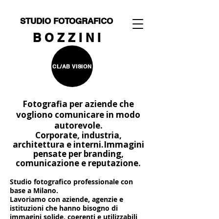
STUDIO FOTOGRAFICO
B O Z Z I N I
CL/AB VISION
Fotografia per aziende che
vogliono comunicare in modo
autorevole.
Corporate, industria,
architettura e interni.
Immagini
pensate per branding,
comunicazione e reputazione.
Studio fotografico professionale con
base a Milano.
Lavoriamo con aziende, agenzie e
istituzioni che hanno bisogno di
immagini solide, coerenti e utilizzabili