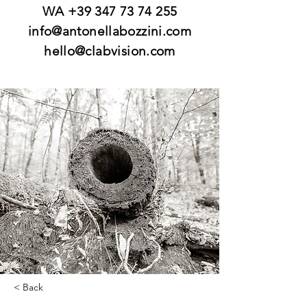
WA
+39 347 73 74 255
info@antonellabozzini.com
hello@clabvision.com
< Back