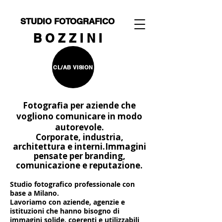
STUDIO FOTOGRAFICO
B O Z Z I N I
CL/AB VISION
Fotografia per aziende che
vogliono comunicare in modo
autorevole.
Corporate, industria,
architettura e interni.
Immagini
pensate per branding,
comunicazione e reputazione.
Studio fotografico professionale con
base a Milano.
Lavoriamo con aziende, agenzie e
istituzioni che hanno bisogno di
immagini solide, coerenti e utilizzabili