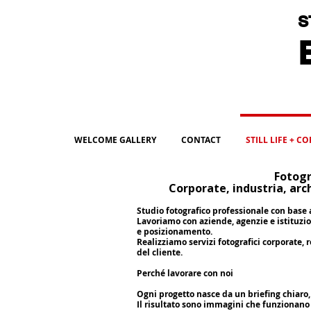
S
B
WELCOME GALLERY
CONTACT
STILL LIFE + C
Fotogr
Corporate, industria, arch
Studio fotografico professionale con base 
Lavoriamo con aziende, agenzie e istituzi
e posizionamento.
Realizziamo servizi fotografici corporate, 
del cliente.
Perché lavorare con noi
Ogni progetto nasce da un briefing chiaro,
Il risultato sono immagini che funzionano 