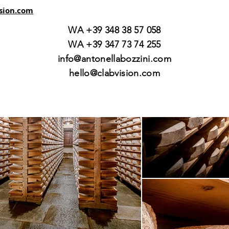
sion.com
WA +39 348 38 57 058
WA +39 347 73 74 255
info@antonellabozzini.com
hello@clabvision.com