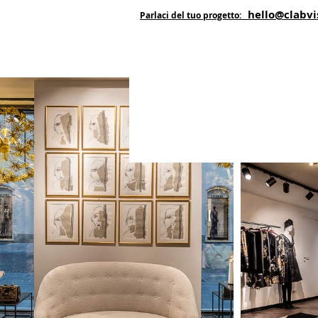
hello@clabvi
Parlaci del tuo progetto: