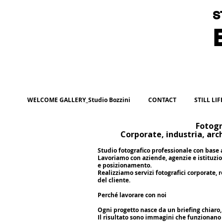
S
B
WELCOME GALLERY_Studio Bozzini
CONTACT
STILL LI
Fotogr
Corporate, industria, arch
Studio fotografico professionale con base 
Lavoriamo con aziende, agenzie e istituzi
e posizionamento.
Realizziamo servizi fotografici corporate, 
del cliente.
Perché lavorare con noi
Ogni progetto nasce da un briefing chiaro,
Il risultato sono immagini che funzionano 