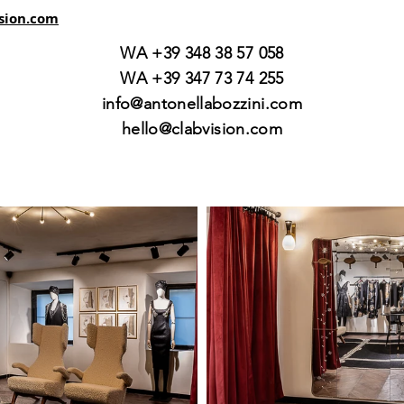
sion.com
WA +39 348 38 57 058
WA +39 347 73 74 255
info@antonellabozzini.com
hello@clabvision.com