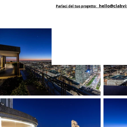
hello@clabvi
Parlaci del tuo progetto: