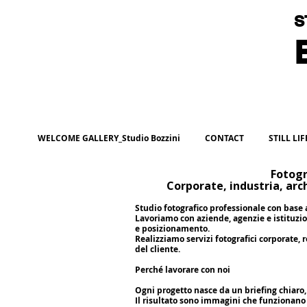
S
B
WELCOME GALLERY_Studio Bozzini
CONTACT
STILL LI
Fotogr
Corporate, industria, arch
Studio fotografico professionale con base 
Lavoriamo con aziende, agenzie e istituzi
e posizionamento.
Realizziamo servizi fotografici corporate, 
del cliente.
Perché lavorare con noi
Ogni progetto nasce da un briefing chiaro,
Il risultato sono immagini che funzionano 