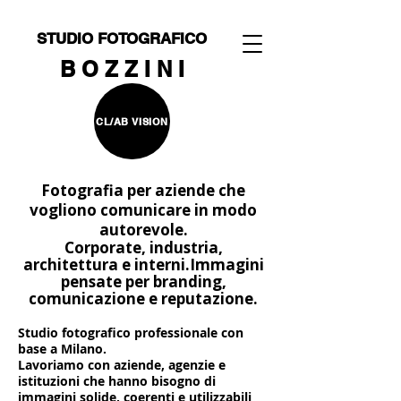
STUDIO FOTOGRAFICO
B O Z Z I N I
CL/AB VISION
Fotografia per aziende che
vogliono comunicare in modo
autorevole.
Corporate, industria,
architettura e interni.
Immagini
pensate per branding,
comunicazione e reputazione.
Studio fotografico professionale con
base a Milano.
Lavoriamo con aziende, agenzie e
istituzioni che hanno bisogno di
immagini solide, coerenti e utilizzabili