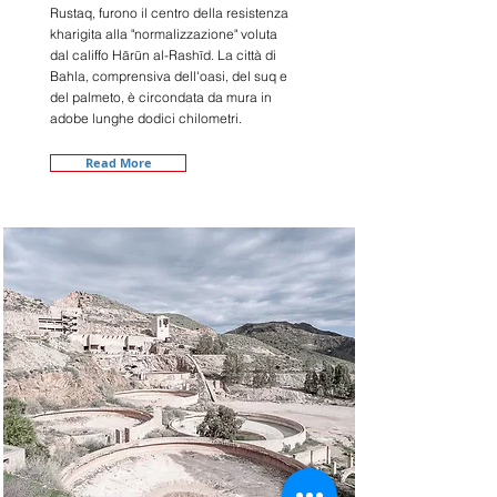
Rustaq, furono il centro della resistenza
kharigita alla "normalizzazione" voluta
dal califfo Hārūn al-Rashīd. La città di
Bahla, comprensiva dell'oasi, del suq e
del palmeto, è circondata da mura in
adobe lunghe dodici chilometri.
Read More