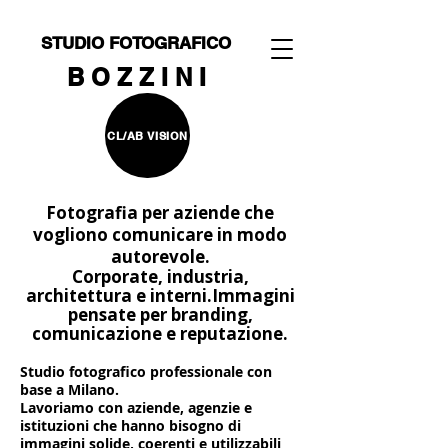
STUDIO FOTOGRAFICO
B O Z Z I N I
CL/AB VISION
Fotografia per aziende che
vogliono comunicare in modo
autorevole.
Corporate, industria,
architettura e interni.
Immagini
pensate per branding,
comunicazione e reputazione.
Studio fotografico professionale con
base a Milano.
Lavoriamo con aziende, agenzie e
istituzioni che hanno bisogno di
immagini solide, coerenti e utilizzabili