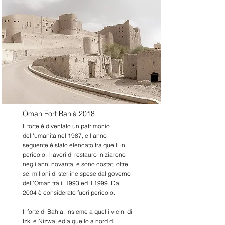
Oman Fort Bahlà 2018
Il forte è diventato un patrimonio
dell'umanità nel 1987, e l'anno
seguente è stato elencato tra quelli in
pericolo. I lavori di restauro iniziarono
negli anni novanta, e sono costati oltre
sei milioni di sterline spese dal governo
dell'Oman tra il 1993 ed il 1999. Dal
2004 è considerato fuori pericolo.
Il forte di Bahla, insieme a quelli vicini di
Izki e Nizwa, ed a quello a nord di