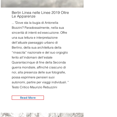
Berlin Linea nelle Linee 2019 Oltre
Le Apparenze
... "Dove sta la bugia di Antonella
Bozzini? Paradossalmente, nella sua
sincerità di intenti ed esecuzione. Offre
una sua lettura e interpretazione
dell’attuale paesaggio urbano di
Berlino, della sua architettura della
“rinascita” nazionale e del suo orgoglio
ferito all’indomani dell’estate
Quarantacinque di fine della Seconda
guerra mondiale, affinché ciascuno di
noi, alla presenza delle sue fotografie,
possa esprimere pensieri suoi
autonomi, partire per viaggi individuali. "
Testo Critico Maurizio Rebuzzini
Read More