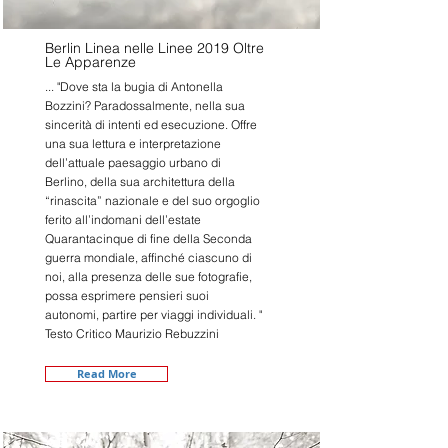
Berlin Linea nelle Linee 2019 Oltre
Le Apparenze
... "Dove sta la bugia di Antonella
Bozzini? Paradossalmente, nella sua
sincerità di intenti ed esecuzione. Offre
una sua lettura e interpretazione
dell’attuale paesaggio urbano di
Berlino, della sua architettura della
“rinascita” nazionale e del suo orgoglio
ferito all’indomani dell’estate
Quarantacinque di fine della Seconda
guerra mondiale, affinché ciascuno di
noi, alla presenza delle sue fotografie,
possa esprimere pensieri suoi
autonomi, partire per viaggi individuali. "
Testo Critico Maurizio Rebuzzini
Read More