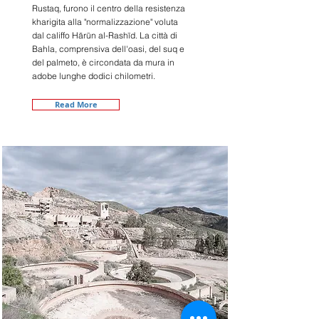
Rustaq, furono il centro della resistenza
kharigita alla "normalizzazione" voluta
dal califfo Hārūn al-Rashīd. La città di
Bahla, comprensiva dell'oasi, del suq e
del palmeto, è circondata da mura in
adobe lunghe dodici chilometri.
Read More