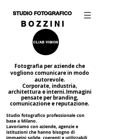
STUDIO FOTOGRAFICO
B O Z Z I N I
CL/AB VISION
Fotografia per aziende che
vogliono comunicare in modo
autorevole.
Corporate, industria,
architettura e interni.
Immagini
pensate per branding,
comunicazione e reputazione.
Studio fotografico professionale con
base a Milano.
Lavoriamo con aziende, agenzie e
istituzioni che hanno bisogno di
immagini solide, coerenti e utilizzabili