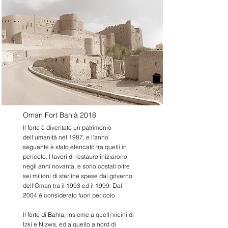
Oman Fort Bahlà 2018
Il forte è diventato un patrimonio
dell'umanità nel 1987, e l'anno
seguente è stato elencato tra quelli in
pericolo. I lavori di restauro iniziarono
negli anni novanta, e sono costati oltre
sei milioni di sterline spese dal governo
dell'Oman tra il 1993 ed il 1999. Dal
2004 è considerato fuori pericolo.
Il forte di Bahla, insieme a quelli vicini di
Izki e Nizwa, ed a quello a nord di