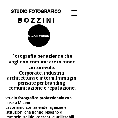
STUDIO FOTOGRAFICO
B O Z Z I N I
CL/AB VISION
Fotografia per aziende che
vogliono comunicare in modo
autorevole.
Corporate, industria,
architettura e interni.
Immagini
pensate per branding,
comunicazione e reputazione.
Studio fotografico professionale con
base a Milano.
Lavoriamo con aziende, agenzie e
istituzioni che hanno bisogno di
immagini solide, coerenti e utilizzabili